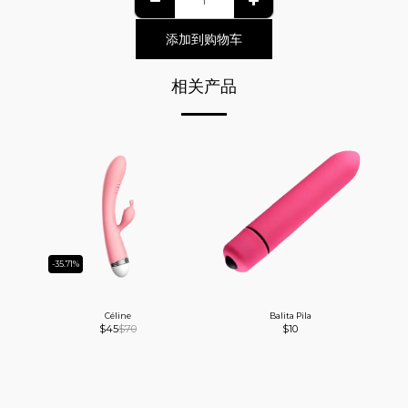
添加到购物车
相关产品
-35.71%
Céline
Balita Pila
$
45
$
70
$
10