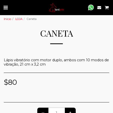
Início
LOJA
Caneta
CANETA
Lápis vibratório com motor duplo, ambos com 10 modos de
vibração, 21 cm x 3,2 cm
$
80