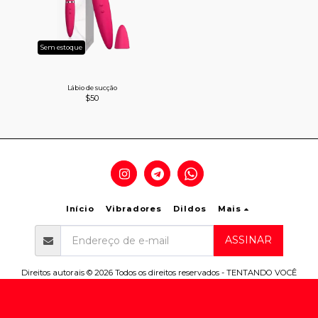
Sem estoque
Lábio de sucção
$
50
Início
Vibradores
Dildos
Mais
ASSINAR
Direitos autorais © 2026 Todos os direitos reservados -
TENTANDO VOCÊ