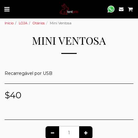
Início
LOJA
Otários
Mini Ventosa
MINI VENTOSA
Recarregável por USB
$
40