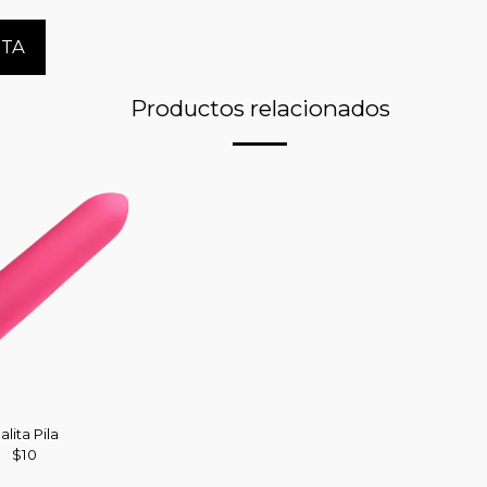
STA
Productos relacionados
alita Pila
$
10