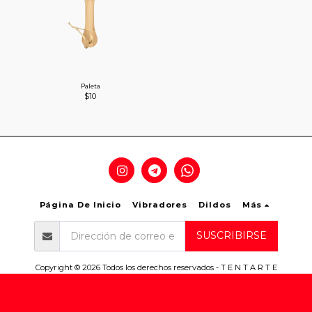
Paleta
$
10
Página De Inicio
Vibradores
Dildos
Más
SUSCRIBIRSE
Copyright © 2026 Todos los derechos reservados -
T E N T A R T E