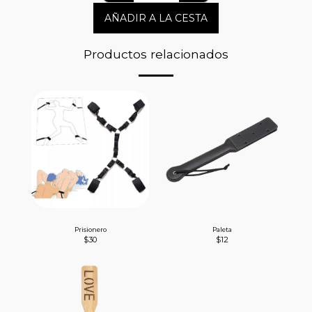
AÑADIR A LA CESTA
Productos relacionados
Prisionero
Paleta
$
30
$
12